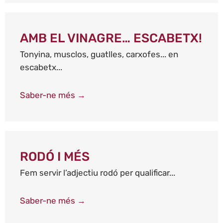
AMB EL VINAGRE… ESCABETX!
Tonyina, musclos, guatlles, carxofes... en
escabetx...
Saber-ne més →
RODÓ I MÉS
Fem servir l’adjectiu rodó per qualificar...
Saber-ne més →