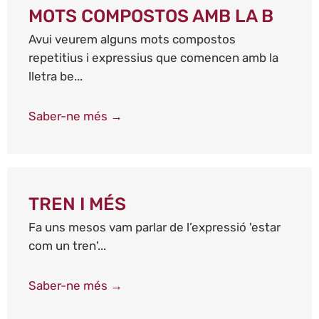
MOTS COMPOSTOS AMB LA B
Avui veurem alguns mots compostos
repetitius i expressius que comencen amb la
lletra be...
Saber-ne més →
TREN I MÉS
Fa uns mesos vam parlar de l’expressió 'estar
com un tren'...
Saber-ne més →