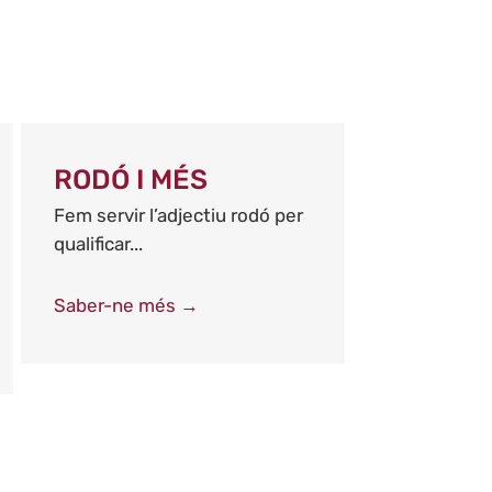
RODÓ I MÉS
Fem servir l’adjectiu rodó per
qualificar...
Saber-ne més →