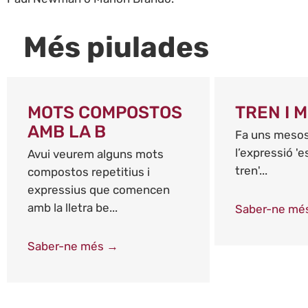
Més piulades
MOTS COMPOSTOS
TREN I 
AMB LA B
Fa uns mesos
l’expressió '
Avui veurem alguns mots
tren'...
compostos repetitius i
expressius que comencen
amb la lletra be...
Saber-ne mé
Saber-ne més →