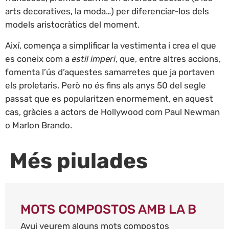
arts decoratives, la moda…) per diferenciar-los dels
models aristocràtics del moment.
Així, comença a simplificar la vestimenta i crea el que
es coneix com a
estil imperi
, que, entre altres accions,
fomenta l’ús d’aquestes samarretes que ja portaven
els proletaris. Però no és fins als anys 50 del segle
passat que es popularitzen enormement, en aquest
cas, gràcies a actors de Hollywood com Paul Newman
o Marlon Brando.
Més piulades
MOTS COMPOSTOS AMB LA B
Avui veurem alguns mots compostos