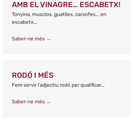
AMB EL VINAGRE… ESCABETX!
Tonyina, musclos, guatlles, carxofes... en
escabetx...
Saber-ne més →
RODÓ I MÉS
Fem servir l’adjectiu rodó per qualificar...
Saber-ne més →