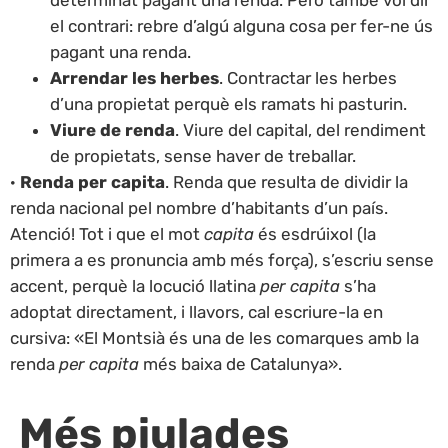
el contrari: rebre d’algú alguna cosa per fer-ne ús
pagant una renda.
Arrendar les herbes
. Contractar les herbes
d’una propietat perquè els ramats hi pasturin.
Viure de renda
. Viure del capital, del rendiment
de propietats, sense haver de treballar.
·
Renda per capita
. Renda que resulta de dividir la
renda nacional pel nombre d’habitants d’un país.
Atenció! Tot i que el mot
capita
és esdrúixol (la
primera a es pronuncia amb més força), s’escriu sense
accent, perquè la locució llatina
per capita
s’ha
adoptat directament, i llavors, cal escriure-la en
cursiva: «El Montsià és una de les comarques amb la
renda
per capita
més baixa de Catalunya».
Més piulades