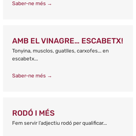
Saber-ne més →
AMB EL VINAGRE… ESCABETX!
Tonyina, musclos, guatlles, carxofes... en
escabetx...
Saber-ne més →
RODÓ I MÉS
Fem servir l’adjectiu rodó per qualificar...