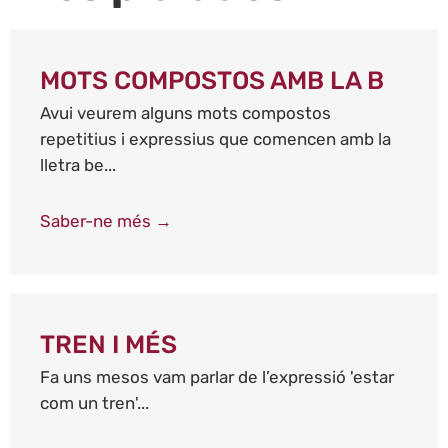
MOTS COMPOSTOS AMB LA B
Avui veurem alguns mots compostos
repetitius i expressius que comencen amb la
lletra be...
Saber-ne més →
TREN I MÉS
Fa uns mesos vam parlar de l’expressió 'estar
com un tren'...