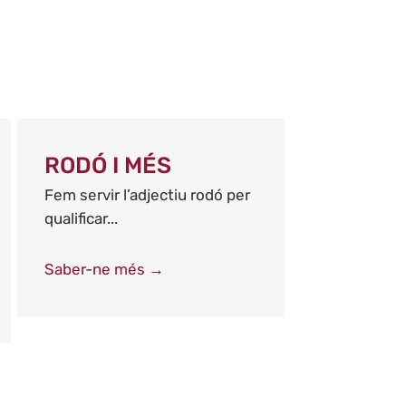
RODÓ I MÉS
Fem servir l’adjectiu rodó per
qualificar...
Saber-ne més →