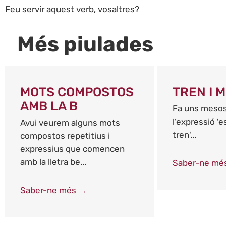
Feu servir aquest verb, vosaltres?
Més piulades
MOTS COMPOSTOS
TREN I 
AMB LA B
Fa uns mesos
l’expressió '
Avui veurem alguns mots
tren'...
compostos repetitius i
expressius que comencen
amb la lletra be...
Saber-ne mé
Saber-ne més →