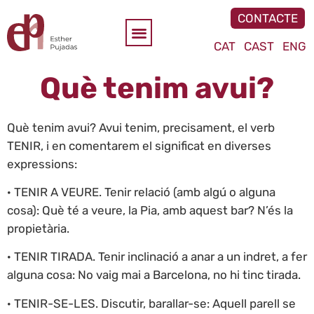
CONTACTE
CAT
CAST
ENG
Què tenim avui?
Què tenim avui? Avui tenim, precisament, el verb
TENIR, i en comentarem el significat en diverses
expressions:
· TENIR A VEURE. Tenir relació (amb algú o alguna
cosa): Què té a veure, la Pia, amb aquest bar? N’és la
propietària.
· TENIR TIRADA. Tenir inclinació a anar a un indret, a fer
alguna cosa: No vaig mai a Barcelona, no hi tinc tirada.
· TENIR-SE-LES. Discutir, barallar-se: Aquell parell se