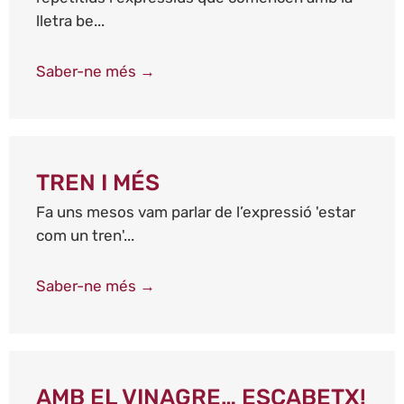
lletra be...
Saber-ne més →
TREN I MÉS
Fa uns mesos vam parlar de l’expressió 'estar
com un tren'...
Saber-ne més →
AMB EL VINAGRE… ESCABETX!