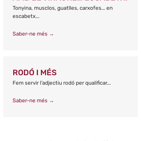
Tonyina, musclos, guatlles, carxofes... en
escabetx...
Saber-ne més →
RODÓ I MÉS
Fem servir l’adjectiu rodó per qualificar...
Saber-ne més →