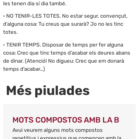
les tenen dia sí dia també.
· NO TENIR-LES TOTES. No estar segur, convençut,
d’alguna cosa: Tu creus que surarà? Jo no les tinc
totes.
· TENIR TEMPS. Disposar de temps per fer alguna
cosa: Crec que tinc temps d’acabar els deures abans
de dinar. (Atenció! No digueu: Crec que em donarà
temps d’acabar…)
Més piulades
MOTS COMPOSTOS AMB LA B
Avui veurem alguns mots compostos
repetitius i expressius que comencen amb la