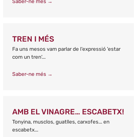
Saber-ne més →
TREN I MÉS
Fa uns mesos vam parlar de l’expressió 'estar
com un tren'...
Saber-ne més →
AMB EL VINAGRE… ESCABETX!
Tonyina, musclos, guatlles, carxofes... en
escabetx...