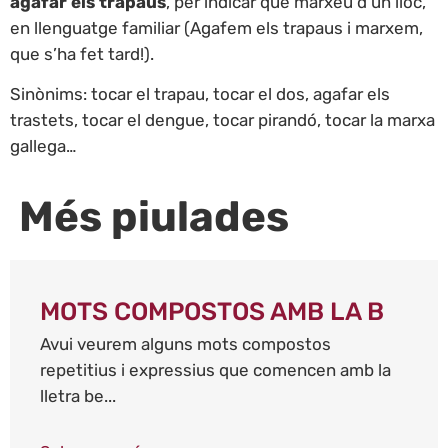
agafar els trapaus
, per indicar que marxeu d’un lloc,
en llenguatge familiar (Agafem els trapaus i marxem,
que s’ha fet tard!).
Sinònims: tocar el trapau, tocar el dos, agafar els
trastets, tocar el dengue, tocar pirandó, tocar la marxa
gallega…
Més piulades
MOTS COMPOSTOS AMB LA B
Avui veurem alguns mots compostos
repetitius i expressius que comencen amb la
lletra be...