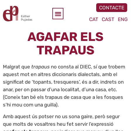
CONTACTE
CAT
CAST
ENG
AGAFAR ELS
TRAPAUS
Malgrat que
trapaus
no consta al DIEC, sí que trobem
aquest mot en altres diccionaris dialectals, amb el
significat de ‘topants, tresqueres’, és a dir, indrets on
anar, per on passar d’una localitat, d’una casa, etc.
(Coneix tan bé els trapaus de casa que a les fosques
s’hi mou com una guilla).
Amb aquest ús potser no us sona gaire, però segur
que molts de vosaltres heu fet servir l’expressió