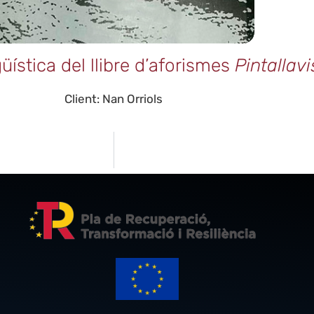
güística del llibre d’aforismes
Pintallavi
Client: Nan Orriols