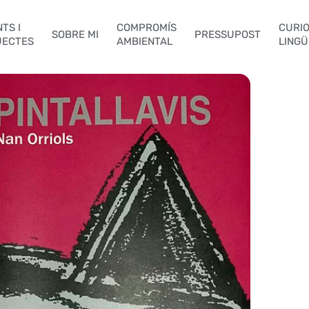
TS I
COMPROMÍS
CURIO
SOBRE MI
PRESSUPOST
JECTES
AMBIENTAL
LINGÜ